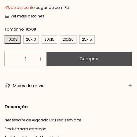
4% de desconto
pagando com Pix
Ver mais detalhes
Tamanho:
10x08
10x08
20x10
20x15
20x20
25x15
Meios de envio
Descrição
Necessaire de Algodão Cru lisa sem arte
Produto sem estampa