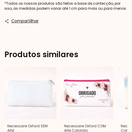
*Todos os nossos produtos são feitos a base de confecção, por
isso, as medidas podem variar até 1 cm para mais ou para menos.
Compartilhar
Produtos similares
Necessaire Oxford SEM
Necessaire Oxford COM
Neces
Arte
Arte Colorida
Com Ar