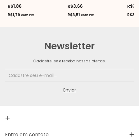
R$1,86
R$3,66
R$3,
R$1,79
R$3,51
R$3,1
com
Pix
com
Pix
Newsletter
Cadastre-se e receba nossas ofertas.
Entre em contato