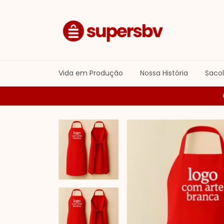
Vida em Produção
Nossa História
Saco