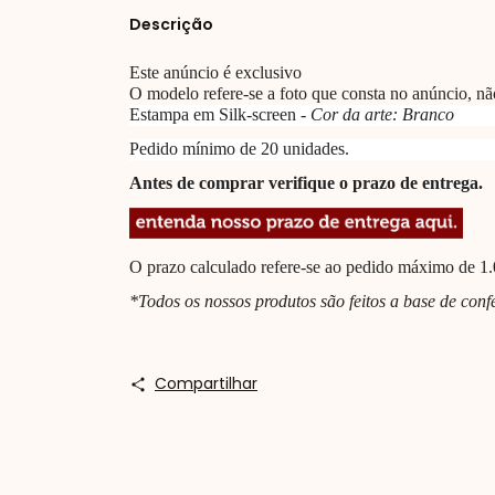
Descrição
Este anúncio é exclusivo
O modelo refere-se a foto que consta no anúncio, não 
Estampa em Silk-screen -
Cor da a
rte: Branco
Pedido mínimo de
20
unidades.
Antes de comprar verifique o prazo de entrega.
O prazo calculado refere-se ao pedido máximo de 1.
*Todos os nossos produtos são feitos a base de con
Compartilhar